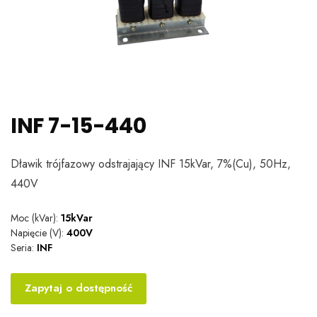
INF 7-15-440
Dławik trójfazowy odstrajający INF 15kVar, 7%(Cu), 50Hz,
440V
Moc (kVar):
15kVar
Napięcie (V):
400V
Seria:
INF
Zapytaj o dostępność