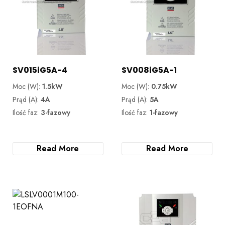
SV015iG5A-4
SV008iG5A-1
Moc (W):
1.5kW
Moc (W):
0.75kW
Prąd (A):
4A
Prąd (A):
5A
Ilość faz:
3-fazowy
Ilość faz:
1-fazowy
Read More
Read More