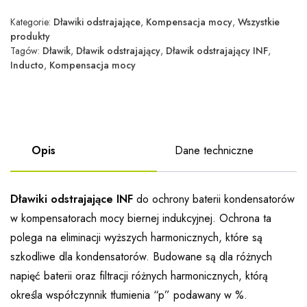
Kategorie:
Dławiki odstrajające
,
Kompensacja mocy
,
Wszystkie
produkty
Tagów:
Dławik
,
Dławik odstrajający
,
Dławik odstrajający INF
,
Inducto
,
Kompensacja mocy
Opis
Dane techniczne
Dławiki odstrajające INF
do ochrony baterii kondensatorów
w kompensatorach mocy biernej indukcyjnej. Ochrona ta
polega na eliminacji wyższych harmonicznych, które są
szkodliwe dla kondensatorów. Budowane są dla różnych
napięć baterii oraz filtracji różnych harmonicznych, którą
określa współczynnik tłumienia “p” podawany w %.