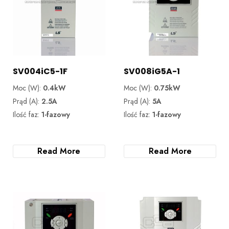
SV004iC5-1F
SV008iG5A-1
Moc (W):
0.4kW
Moc (W):
0.75kW
Prąd (A):
2.5A
Prąd (A):
5A
Ilość faz:
1-fazowy
Ilość faz:
1-fazowy
Read More
Read More