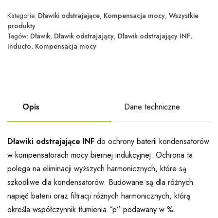
Kategorie:
Dławiki odstrajające
,
Kompensacja mocy
,
Wszystkie
produkty
Tagów:
Dławik
,
Dławik odstrajający
,
Dławik odstrajający INF
,
Inducto
,
Kompensacja mocy
Opis
Dane techniczne
Dławiki odstrajające INF
do ochrony baterii kondensatorów
w kompensatorach mocy biernej indukcyjnej. Ochrona ta
polega na eliminacji wyższych harmonicznych, które są
szkodliwe dla kondensatorów. Budowane są dla różnych
napięć baterii oraz filtracji różnych harmonicznych, którą
określa współczynnik tłumienia “p” podawany w %.