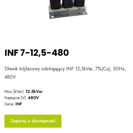
INF 7-12,5-480
Dławik trójfazowy odstrajający INF 12,5kVar, 7%(Cu), 50Hz,
480V
Moc (kVar):
12.5kVar
Napięcie (V):
480V
Seria:
INF
Zapytaj o dostępność