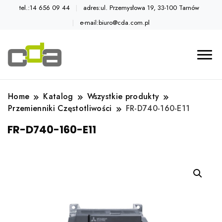
tel.:14 656 09 44
adres:ul. Przemysłowa 19, 33-100 Tarnów
e-mail:biuro@cda.com.pl
Automatyka przemysłowa
Katalog CDA
Home
Katalog
Wszystkie produkty
Przemienniki Częstotliwości
FR-D740-160-E11
FR-D740-160-E11