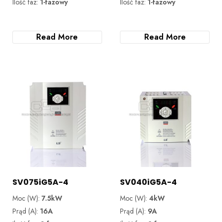
Ilość faz:
1-fazowy
Ilość faz:
1-fazowy
Read More
Read More
SV075iG5A-4
SV040iG5A-4
Moc (W):
7.5kW
Moc (W):
4kW
Prąd (A):
16A
Prąd (A):
9A