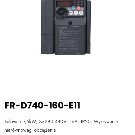
FR-D740-160-E11
Falownik 7,5kW; 3×380-480V; 16A; IP20; Wykrywanie
nierównowagi obciążenia