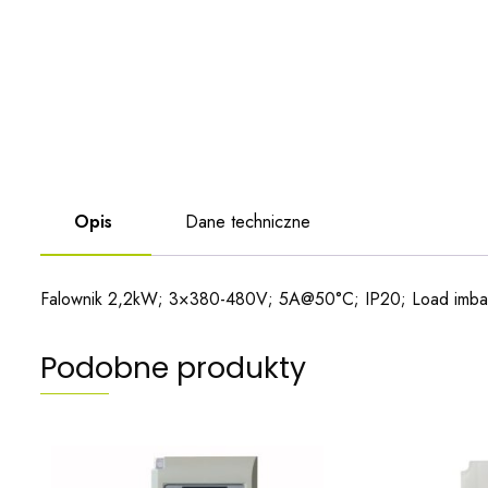
Opis
Dane techniczne
Falownik 2,2kW; 3×380-480V; 5A@50°C; IP20; Load imbal
Podobne produkty