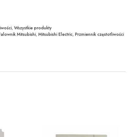
iwości
,
Wszystkie produkty
Falownik Mitsubishi
,
Mitsubishi Electric
,
Przmiennik częstotliwości