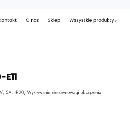
Kontakt
O nas
Sklep
Wszystkie produkty
-E11
; 5A; IP20; Wykrywanie nierównowagi obciążenia