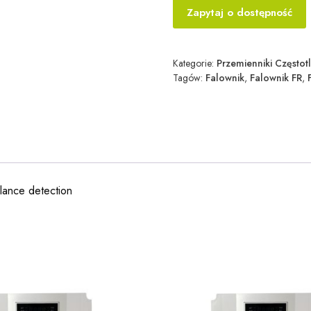
Zapytaj o dostępność
Kategorie:
Przemienniki Częstotl
Tagów:
Falownik
,
Falownik FR
,
ance detection