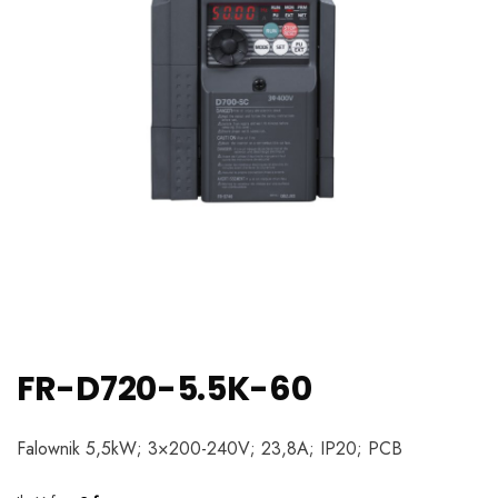
FR-D720-5.5K-60
Falownik 5,5kW; 3×200-240V; 23,8A; IP20; PCB