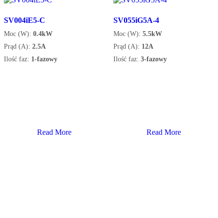
SV004iE5-C
SV055iG5A-4
Moc (W):
0.4kW
Moc (W):
5.5kW
Prąd (A):
2.5A
Prąd (A):
12A
Ilość faz:
1-fazowy
Ilość faz:
3-fazowy
Read More
Read More