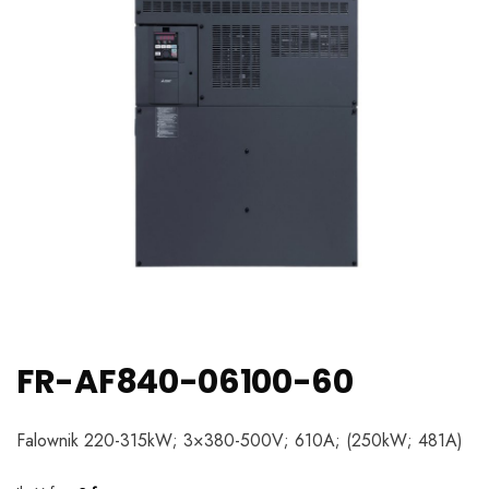
FR-AF840-06100-60
Falownik 220-315kW; 3×380-500V; 610A; (250kW; 481A)