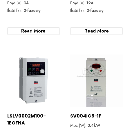
Prąd (A):
9A
Prąd (A):
12A
Ilość faz:
3-fazowy
Ilość faz:
3-fazowy
Read More
Read More
LSLV0002M100-
SV004iC5-1F
1EOFNA
Moc (W):
0.4kW