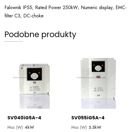
Falownik IP55; Rated Power 250kW; Numeric display; EMC-
filter C3; DC-choke
Podobne produkty
SV040iG5A-4
SV055iG5A-4
Moc (W):
4kW
Moc (W):
5.5kW