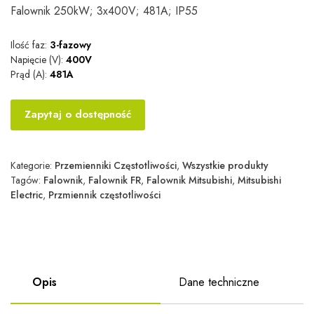
Falownik 250kW; 3x400V; 481A; IP55
Ilość faz:
3-fazowy
Napięcie (V):
400V
Prąd (A):
481A
Zapytaj o dostępność
Kategorie:
Przemienniki Częstotliwości
,
Wszystkie produkty
Tagów:
Falownik
,
Falownik FR
,
Falownik Mitsubishi
,
Mitsubishi
Electric
,
Przmiennik częstotliwości
Opis
Dane techniczne