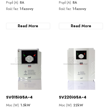
Prąd (A):
8A
Prąd (A):
8A
Ilość faz:
1-fazowy
Ilość faz:
1-fazowy
Read More
Read More
SV015iG5A-4
SV220iG5A-4
Moc (W):
1.5kW
Moc (W):
22kW