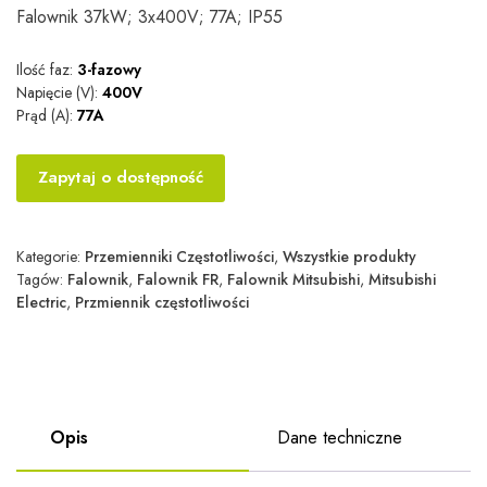
Falownik 37kW; 3x400V; 77A; IP55
Ilość faz:
3-fazowy
Napięcie (V):
400V
Prąd (A):
77A
Zapytaj o dostępność
Kategorie:
Przemienniki Częstotliwości
,
Wszystkie produkty
Tagów:
Falownik
,
Falownik FR
,
Falownik Mitsubishi
,
Mitsubishi
Electric
,
Przmiennik częstotliwości
Opis
Dane techniczne