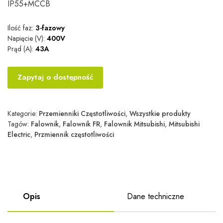
IP55+MCCB
Ilość faz:
3-fazowy
Napięcie (V):
400V
Prąd (A):
43A
Zapytaj o dostępność
Kategorie:
Przemienniki Częstotliwości
,
Wszystkie produkty
Tagów:
Falownik
,
Falownik FR
,
Falownik Mitsubishi
,
Mitsubishi
Electric
,
Przmiennik częstotliwości
Opis
Dane techniczne