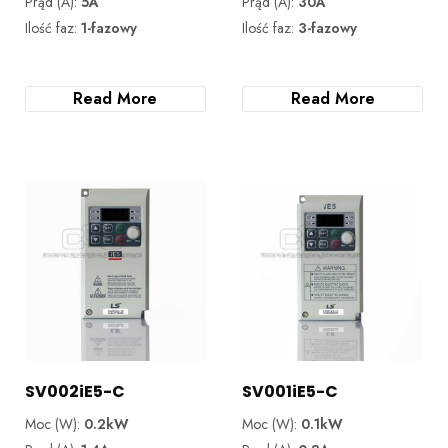
Prąd (A):
5A
Prąd (A):
30A
Ilość faz:
1-fazowy
Ilość faz:
3-fazowy
Read More
Read More
SV002iE5-C
SV001iE5-C
Moc (W):
0.2kW
Moc (W):
0.1kW