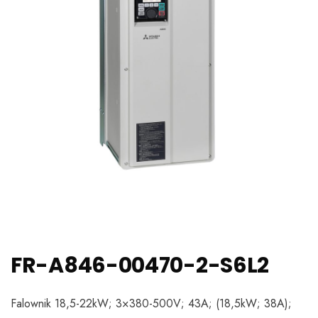
FR-A846-00470-2-S6L2
Falownik 18,5-22kW; 3×380-500V; 43A; (18,5kW; 38A);