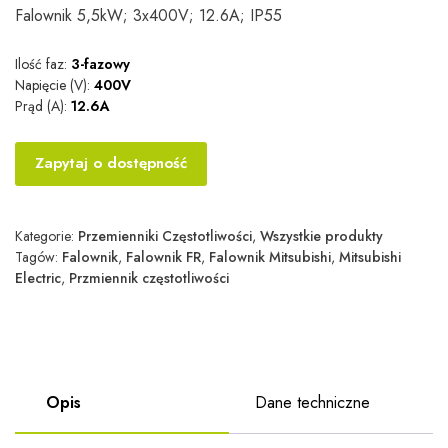
Falownik 5,5kW; 3x400V; 12.6A; IP55
Ilość faz:
3-fazowy
Napięcie (V):
400V
Prąd (A):
12.6A
Zapytaj o dostępność
Kategorie:
Przemienniki Częstotliwości
,
Wszystkie produkty
Tagów:
Falownik
,
Falownik FR
,
Falownik Mitsubishi
,
Mitsubishi
Electric
,
Przmiennik częstotliwości
Opis
Dane techniczne