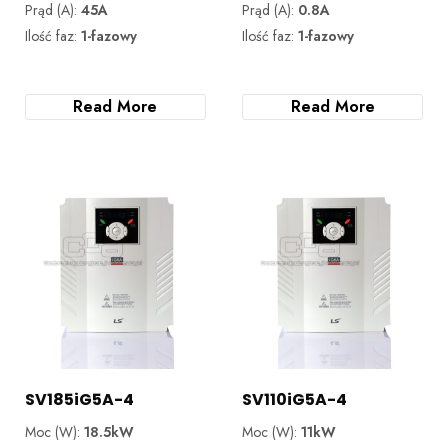
Prąd (A):
45A
Prąd (A):
0.8A
Ilość faz:
1-fazowy
Ilość faz:
1-fazowy
Read More
Read More
SV185iG5A-4
SV110iG5A-4
Moc (W):
18.5kW
Moc (W):
11kW