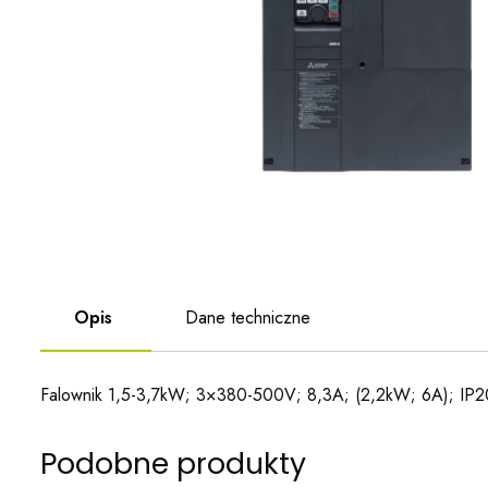
Opis
Dane techniczne
Falownik 1,5-3,7kW; 3×380-500V; 8,3A; (2,2kW; 6A); IP2
Podobne produkty