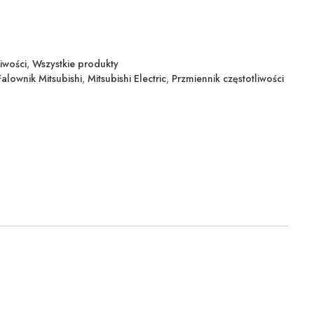
iwości
,
Wszystkie produkty
Falownik Mitsubishi
,
Mitsubishi Electric
,
Przmiennik częstotliwości