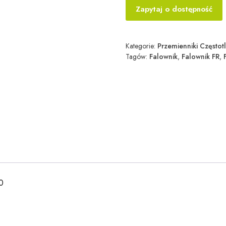
Zapytaj o dostępność
Kategorie:
Przemienniki Częstotl
Tagów:
Falownik
,
Falownik FR
,
0