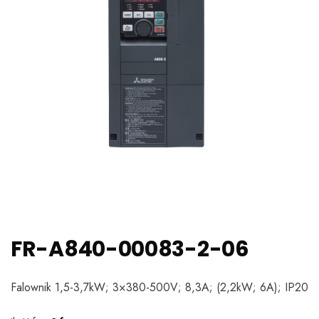
FR-A840-00083-2-06
Falownik 1,5-3,7kW; 3×380-500V; 8,3A; (2,2kW; 6A); IP20