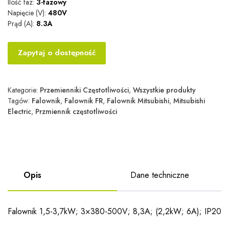
Ilość faz:
3-fazowy
Napięcie (V):
480V
Prąd (A):
8.3A
Zapytaj o dostępność
Kategorie:
Przemienniki Częstotliwości
,
Wszystkie produkty
Tagów:
Falownik
,
Falownik FR
,
Falownik Mitsubishi
,
Mitsubishi
Electric
,
Przmiennik częstotliwości
Opis
Dane techniczne
Falownik 1,5-3,7kW; 3×380-500V; 8,3A; (2,2kW; 6A); IP20