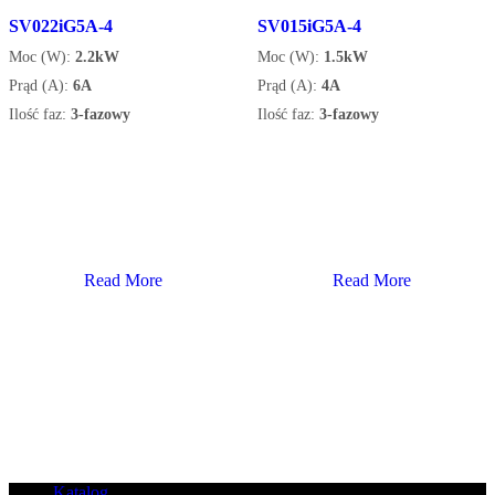
SV022iG5A-4
SV015iG5A-4
Moc (W):
2.2kW
Moc (W):
1.5kW
Prąd (A):
6A
Prąd (A):
4A
Ilość faz:
3-fazowy
Ilość faz:
3-fazowy
Read More
Read More
Katalog