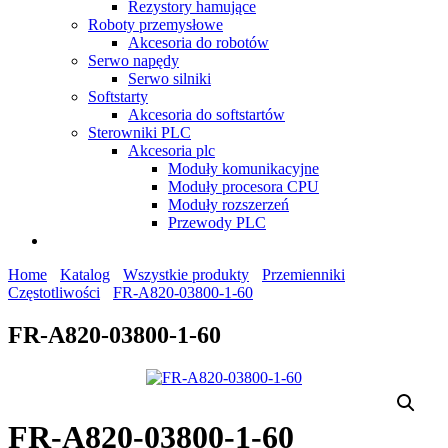
Rezystory hamujące
Roboty przemysłowe
Akcesoria do robotów
Serwo napędy
Serwo silniki
Softstarty
Akcesoria do softstartów
Sterowniki PLC
Akcesoria plc
Moduły komunikacyjne
Moduły procesora CPU
Moduły rozszerzeń
Przewody PLC
Home
Katalog
Wszystkie produkty
Przemienniki
Częstotliwości
FR-A820-03800-1-60
FR-A820-03800-1-60
FR-A820-03800-1-60