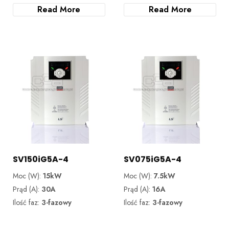
Read More
Read More
SV150iG5A-4
SV075iG5A-4
Moc (W):
15kW
Moc (W):
7.5kW
Prąd (A):
30A
Prąd (A):
16A
Ilość faz:
3-fazowy
Ilość faz:
3-fazowy