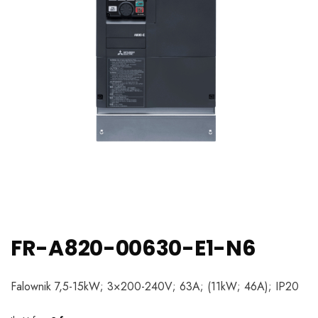
FR-A820-00630-E1-N6
Falownik 7,5-15kW; 3×200-240V; 63A; (11kW; 46A); IP20