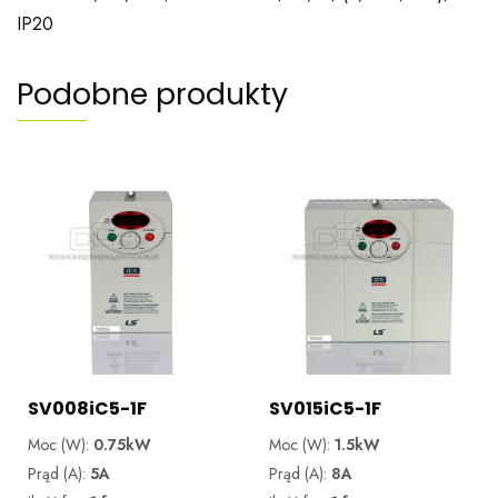
IP20
Podobne produkty
SV008iC5-1F
SV015iC5-1F
Moc (W):
0.75kW
Moc (W):
1.5kW
Prąd (A):
5A
Prąd (A):
8A