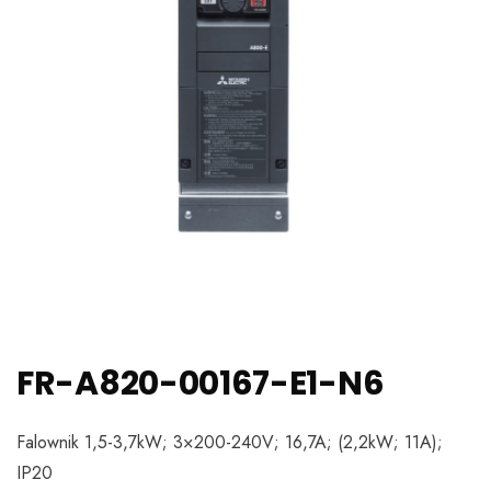
FR-A820-00167-E1-N6
Falownik 1,5-3,7kW; 3×200-240V; 16,7A; (2,2kW; 11A);
IP20