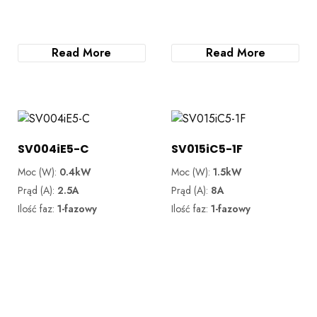
Read More
Read More
SV004iE5-C
SV015iC5-1F
Moc (W):
0.4kW
Moc (W):
1.5kW
Prąd (A):
2.5A
Prąd (A):
8A
Ilość faz:
1-fazowy
Ilość faz:
1-fazowy