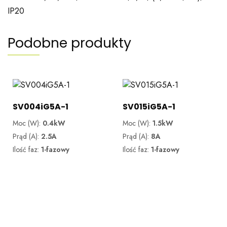
IP20
Podobne produkty
SV004iG5A-1
SV015iG5A-1
Moc (W):
0.4kW
Moc (W):
1.5kW
Prąd (A):
2.5A
Prąd (A):
8A
Ilość faz:
1-fazowy
Ilość faz:
1-fazowy