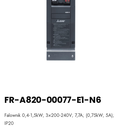
FR-A820-00077-E1-N6
Falownik 0,4-1,5kW; 3×200-240V; 7,7A; (0,75kW; 5A);
IP20