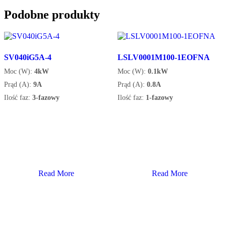
Podobne produkty
SV040iG5A-4
LSLV0001M100-1EOFNA
Moc (W):
4kW
Moc (W):
0.1kW
Prąd (A):
9A
Prąd (A):
0.8A
Ilość faz:
3-fazowy
Ilość faz:
1-fazowy
Read More
Read More