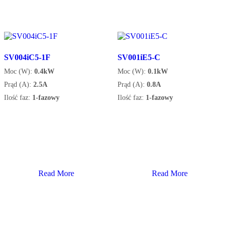
SV004iC5-1F
SV001iE5-C
Moc (W):
0.4kW
Moc (W):
0.1kW
Prąd (A):
2.5A
Prąd (A):
0.8A
Ilość faz:
1-fazowy
Ilość faz:
1-fazowy
Read More
Read More