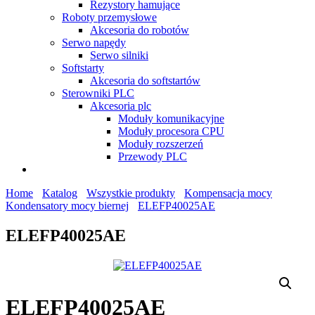
Rezystory hamujące
Roboty przemysłowe
Akcesoria do robotów
Serwo napędy
Serwo silniki
Softstarty
Akcesoria do softstartów
Sterowniki PLC
Akcesoria plc
Moduły komunikacyjne
Moduły procesora CPU
Moduły rozszerzeń
Przewody PLC
Home
Katalog
Wszystkie produkty
Kompensacja mocy
Kondensatory mocy biernej
ELEFP40025AE
ELEFP40025AE
ELEFP40025AE