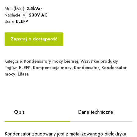
Moc (kVar):
2.5kVar
Napięcie (V):
230V AC
Seria:
ELEFP
Zapytaj o dostępność
Kategorie:
Kondensatory mocy biernej
,
Wszystkie produkty
Tagów:
ELEFP
,
Kompensacja mocy
,
Kondensator
,
Kondensator
mocy
,
Lifasa
Opis
Dane techniczne
Kondensator zbudowany jest z metalizowanego dielektryka