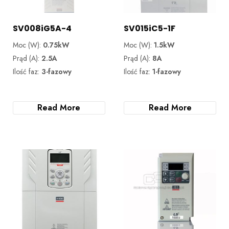
SV008iG5A-4
SV015iC5-1F
Moc (W):
0.75kW
Moc (W):
1.5kW
Prąd (A):
2.5A
Prąd (A):
8A
Ilość faz:
3-fazowy
Ilość faz:
1-fazowy
Read More
Read More