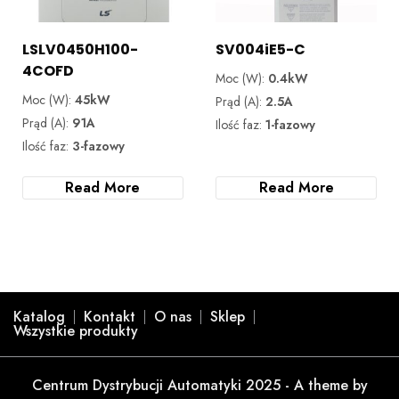
LSLV0450H100-
SV004iE5-C
4COFD
Moc (W):
0.4kW
Moc (W):
45kW
Prąd (A):
2.5A
Prąd (A):
91A
Ilość faz:
1-fazowy
Ilość faz:
3-fazowy
Read More
Read More
Katalog
Kontakt
O nas
Sklep
Wszystkie produkty
Centrum Dystrybucji Automatyki 2025 - A theme by