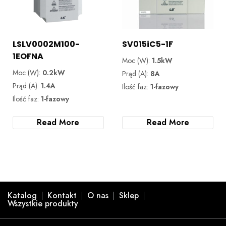
LSLV0002M100-
SV015iC5-1F
1EOFNA
Moc (W):
1.5kW
Moc (W):
0.2kW
Prąd (A):
8A
Prąd (A):
1.4A
Ilość faz:
1-fazowy
Ilość faz:
1-fazowy
Read More
Read More
Katalog
Kontakt
O nas
Sklep
Wszystkie produkty