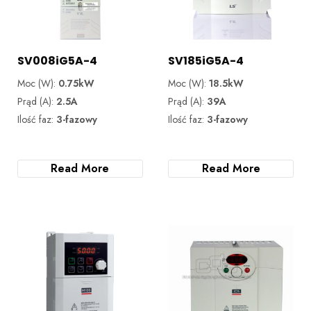
SV008iG5A-4
SV185iG5A-4
Moc (W):
0.75kW
Moc (W):
18.5kW
Prąd (A):
2.5A
Prąd (A):
39A
Ilość faz:
3-fazowy
Ilość faz:
3-fazowy
Read More
Read More