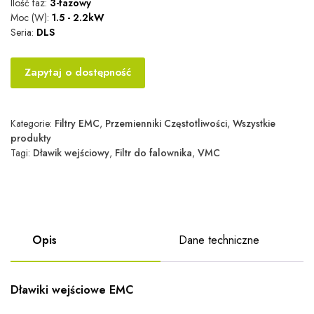
Ilość faz:
3-fazowy
Moc (W):
1.5 - 2.2kW
Seria:
DLS
Zapytaj o dostępność
Kategorie:
Filtry EMC
,
Przemienniki Częstotliwości
,
Wszystkie
produkty
Tagi:
Dławik wejściowy
,
Filtr do falownika
,
VMC
Opis
Dane techniczne
Dławiki wejściowe EMC