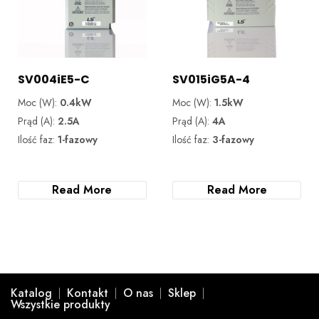
SV004iE5-C
SV015iG5A-4
Moc (W):
0.4kW
Moc (W):
1.5kW
Prąd (A):
2.5A
Prąd (A):
4A
Ilość faz:
1-fazowy
Ilość faz:
3-fazowy
Read More
Read More
Katalog
Kontakt
O nas
Sklep
Wszystkie produkty