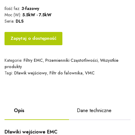
Ilość faz:
3-fazowy
Moc (W):
5.5kW - 7.5kW
Seria:
DLS
Zapytaj o dostępność
Kategorie:
Filtry EMC
,
Przemienniki Częstotliwości
,
Wszystkie
produkty
Tagi:
Dławik wejściowy
,
Filtr do falownika
,
VMC
Opis
Dane techniczne
Dławiki wejściowe EMC