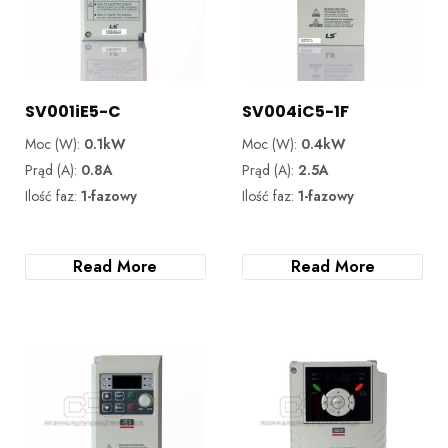
SV001iE5-C
SV004iC5-1F
Moc (W):
0.1kW
Moc (W):
0.4kW
Prąd (A):
0.8A
Prąd (A):
2.5A
Ilość faz:
1-fazowy
Ilość faz:
1-fazowy
Read More
Read More