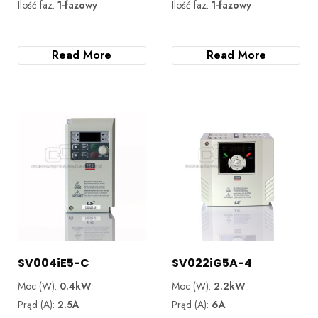
Ilość faz:
1-fazowy
Ilość faz:
1-fazowy
Read More
Read More
SV004iE5-C
SV022iG5A-4
Moc (W):
0.4kW
Moc (W):
2.2kW
Prąd (A):
2.5A
Prąd (A):
6A