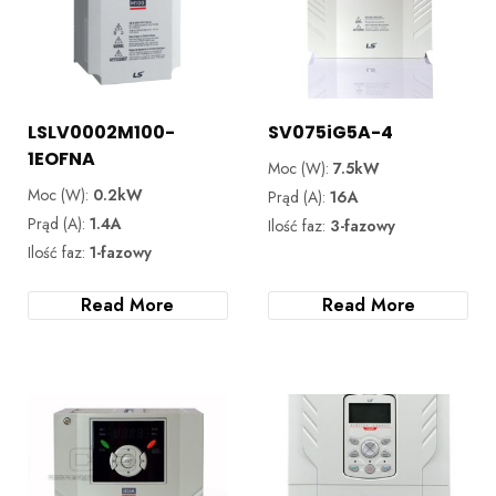
LSLV0002M100-
SV075iG5A-4
1EOFNA
Moc (W):
7.5kW
Moc (W):
0.2kW
Prąd (A):
16A
Prąd (A):
1.4A
Ilość faz:
3-fazowy
Ilość faz:
1-fazowy
Read More
Read More