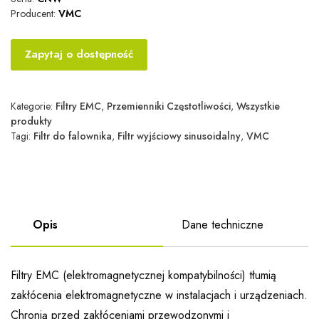
Producent:
VMC
Zapytaj o dostępność
Kategorie:
Filtry EMC
,
Przemienniki Częstotliwości
,
Wszystkie
produkty
Tagi:
Filtr do falownika
,
Filtr wyjściowy sinusoidalny
,
VMC
Opis
Dane techniczne
Filtry EMC (elektromagnetycznej kompatybilności) tłumią
zakłócenia elektromagnetyczne w instalacjach i urządzeniach.
Chronią przed zakłóceniami przewodzonymi i