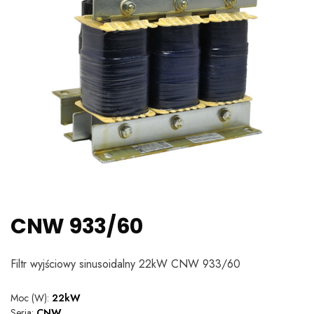
CNW 933/60
Filtr wyjściowy sinusoidalny 22kW CNW 933/60
Moc (W):
22kW
Seria:
CNW