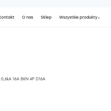
Kontakt
O nas
Sklep
Wszystkie produkty
D 0,6kA 16A BKN 4P D16A