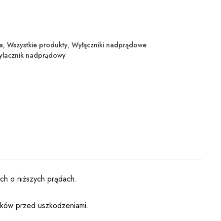
a
,
Wszystkie produkty
,
Wyłączniki nadprądowe
łacznik nadprądowy
ach o niższych prądach.
ików przed uszkodzeniami.