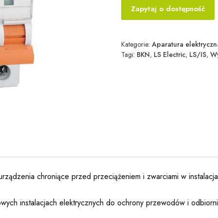
Zapytaj o dostępność
Kategorie:
Aparatura elektryczn
Tagi:
BKN
,
LS Electric
,
LS/IS
,
Wy
urządzenia chroniące przed przeciążeniem i zwarciami w instalacj
ych instalacjach elektrycznych do ochrony przewodów i odbiorn