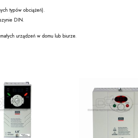
żnych typów obciążeń).
szynie DIN.
 małych urządzeń w domu lub biurze.