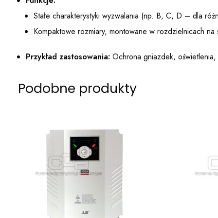
Funkcje:
Stałe charakterystyki wyzwalania (np. B, C, D – dla ró
Kompaktowe rozmiary, montowane w rozdzielnicach na 
Przykład zastosowania:
Ochrona gniazdek, oświetlenia,
Podobne produkty