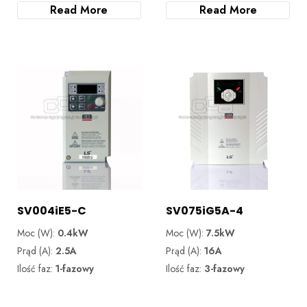
Read More
Read More
SV004iE5-C
SV075iG5A-4
Moc (W):
0.4kW
Moc (W):
7.5kW
Prąd (A):
2.5A
Prąd (A):
16A
Ilość faz:
1-fazowy
Ilość faz:
3-fazowy