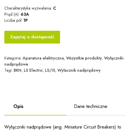
Charakterystyka wyzwalania:
C
Prąd (A):
63A
Liczba pól:
1P
Zapytaj o dostępność
Kategorie:
Aparatura elektryczna
,
Wszystkie produkty
,
Wyłączniki
nadprądowe
Tagi:
BKN
,
LS Electric
,
LS/IS
,
Wyłacznik nadprądowy
Opis
Dane techniczne
Wyłączniki nadprądowe (ang. Miniature Circuit Breakers) to