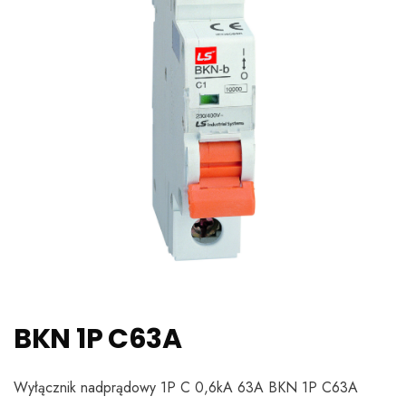
BKN 1P C63A
Wyłącznik nadprądowy 1P C 0,6kA 63A BKN 1P C63A