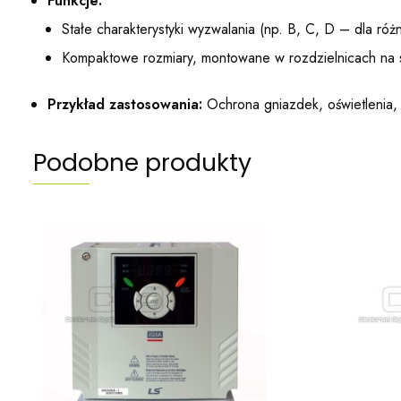
Funkcje:
Stałe charakterystyki wyzwalania (np. B, C, D – dla ró
Kompaktowe rozmiary, montowane w rozdzielnicach na 
Przykład zastosowania:
Ochrona gniazdek, oświetlenia,
Podobne produkty