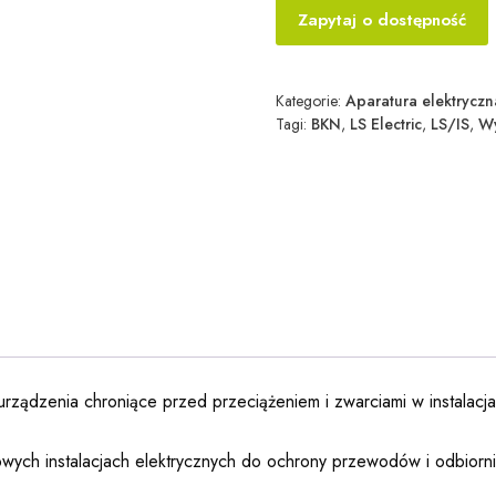
Zapytaj o dostępność
Kategorie:
Aparatura elektryczn
Tagi:
BKN
,
LS Electric
,
LS/IS
,
Wy
urządzenia chroniące przed przeciążeniem i zwarciami w instalacj
ych instalacjach elektrycznych do ochrony przewodów i odbiorn