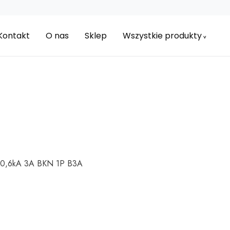
Kontakt
O nas
Sklep
Wszystkie produkty
B 0,6kA 3A BKN 1P B3A