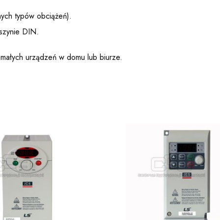
żnych typów obciążeń).
szynie DIN.
 małych urządzeń w domu lub biurze.