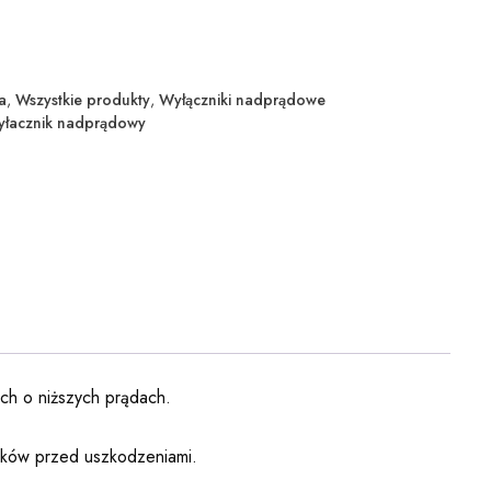
a
,
Wszystkie produkty
,
Wyłączniki nadprądowe
łacznik nadprądowy
ach o niższych prądach.
ików przed uszkodzeniami.