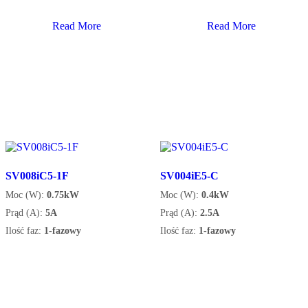
Read More
Read More
SV008iC5-1F
SV004iE5-C
Moc (W):
0.75kW
Moc (W):
0.4kW
Prąd (A):
5A
Prąd (A):
2.5A
Ilość faz:
1-fazowy
Ilość faz:
1-fazowy