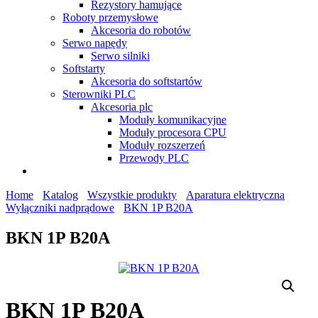
Rezystory hamujące
Roboty przemysłowe
Akcesoria do robotów
Serwo napędy
Serwo silniki
Softstarty
Akcesoria do softstartów
Sterowniki PLC
Akcesoria plc
Moduły komunikacyjne
Moduły procesora CPU
Moduły rozszerzeń
Przewody PLC
Home
Katalog
Wszystkie produkty
Aparatura elektryczna
Wyłączniki nadprądowe
BKN 1P B20A
BKN 1P B20A
BKN 1P B20A