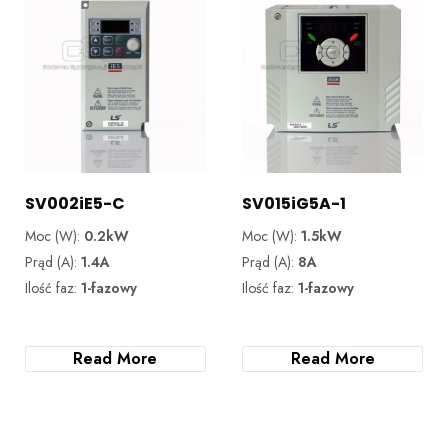
SV002iE5-C
SV015iG5A-1
Moc (W):
0.2kW
Moc (W):
1.5kW
Prąd (A):
1.4A
Prąd (A):
8A
Ilość faz:
1-fazowy
Ilość faz:
1-fazowy
Read More
Read More