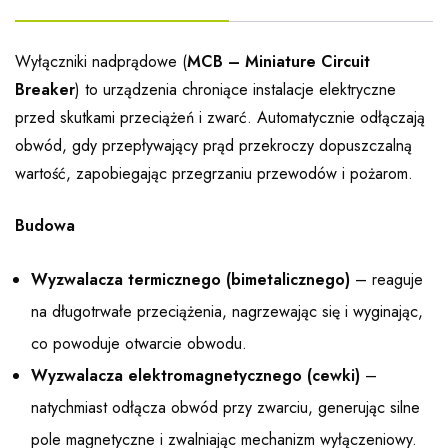
Wyłączniki nadprądowe (
MCB – Miniature Circuit
Breaker
) to urządzenia chroniące instalacje elektryczne
przed skutkami przeciążeń i zwarć. Automatycznie odłączają
obwód, gdy przepływający prąd przekroczy dopuszczalną
wartość, zapobiegając przegrzaniu przewodów i pożarom.
Budowa
Wyzwalacza termicznego (bimetalicznego)
– reaguje
na długotrwałe przeciążenia, nagrzewając się i wyginając,
co powoduje otwarcie obwodu.
Wyzwalacza elektromagnetycznego (cewki)
–
natychmiast odłącza obwód przy zwarciu, generując silne
pole magnetyczne i zwalniając mechanizm wyłączeniowy.