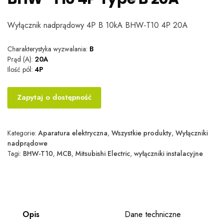
Wyłącznik nadprądowy 4P B 10kA BHW-T10 4P 20A
Charakterystyka wyzwalania:
B
Prąd (A):
20A
Ilość pól:
4P
Zapytaj o dostępność
Kategorie:
Aparatura elektryczna
,
Wszystkie produkty
,
Wyłączniki
nadprądowe
Tagi:
BHW-T10
,
MCB
,
Mitsubishi Electric
,
wyłączniki instalacyjne
Opis
Dane techniczne