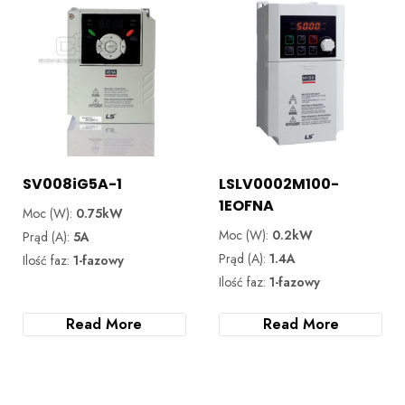
SV008iG5A-1
LSLV0002M100-
1EOFNA
Moc (W):
0.75kW
Moc (W):
0.2kW
Prąd (A):
5A
Prąd (A):
1.4A
Ilość faz:
1-fazowy
Ilość faz:
1-fazowy
Read More
Read More