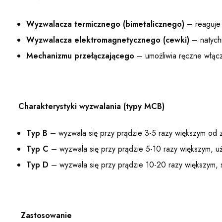
Wyzwalacza termicznego (bimetalicznego)
– reaguje 
Wyzwalacza elektromagnetycznego (cewki)
– natychm
Mechanizmu przełączającego
– umożliwia ręczne włącz
Charakterystyki wyzwalania (typy MCB)
Typ B
– wyzwala się przy prądzie 3-5 razy większym od 
Typ C
– wyzwala się przy prądzie 5-10 razy większym, używ
Typ D
– wyzwala się przy prądzie 10-20 razy większym, 
Zastosowanie