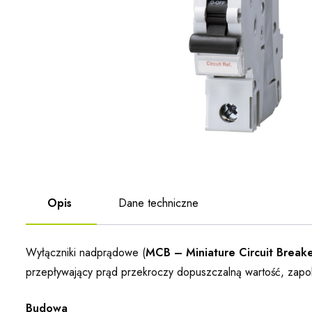
Opis
Dane techniczne
Wyłączniki nadprądowe (
MCB – Miniature Circuit Break
przepływający prąd przekroczy dopuszczalną wartość, zap
Budowa