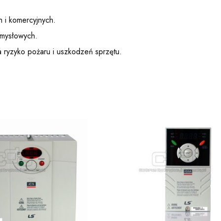
h i komercyjnych.
emysłowych.
a ryzyko pożaru i uszkodzeń sprzętu.