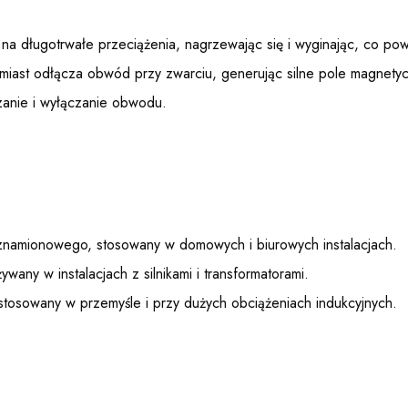
na długotrwałe przeciążenia, nagrzewając się i wyginając, co p
iast odłącza obwód przy zwarciu, generując silne pole magnetyc
anie i wyłączanie obwodu.
znamionowego, stosowany w domowych i biurowych instalacjach.
any w instalacjach z silnikami i transformatorami.
stosowany w przemyśle i przy dużych obciążeniach indukcyjnych.