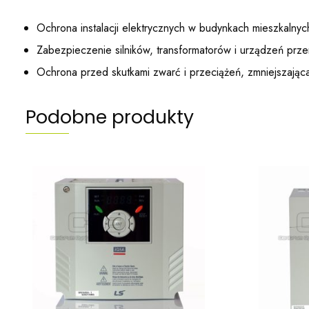
Ochrona instalacji elektrycznych w budynkach mieszkalnyc
Zabezpieczenie silników, transformatorów i urządzeń prz
Ochrona przed skutkami zwarć i przeciążeń, zmniejszając
Podobne produkty