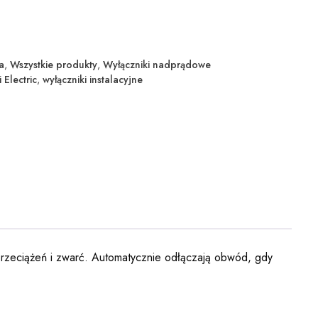
a
,
Wszystkie produkty
,
Wyłączniki nadprądowe
 Electric
,
wyłączniki instalacyjne
i przeciążeń i zwarć. Automatycznie odłączają obwód, gdy