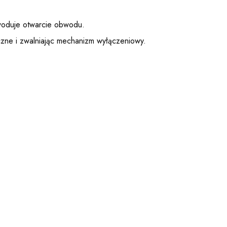
owoduje otwarcie obwodu.
zne i zwalniając mechanizm wyłączeniowy.