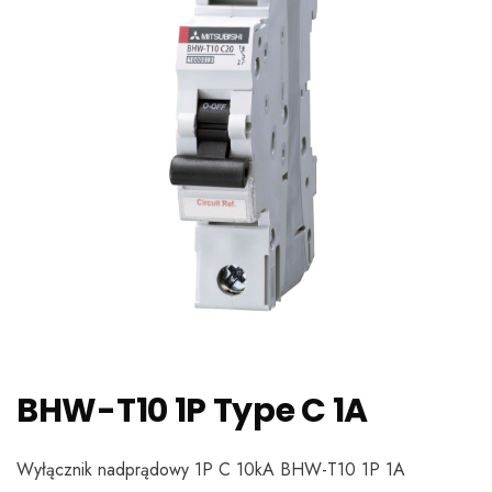
BHW-T10 1P Type C 1A
Wyłącznik nadprądowy 1P C 10kA BHW-T10 1P 1A