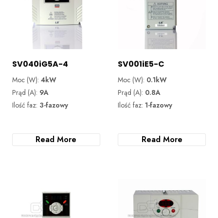
SV040iG5A-4
SV001iE5-C
Moc (W):
4kW
Moc (W):
0.1kW
Prąd (A):
9A
Prąd (A):
0.8A
Ilość faz:
3-fazowy
Ilość faz:
1-fazowy
Read More
Read More