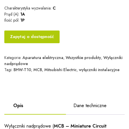
Charakterystyka wyzwalania:
C
Prąd (A):
1A
Ilość pól:
1P
Zapytaj o dostępność
Kategorie:
Aparatura elektryczna
,
Wszystkie produkty
,
Wyłączniki
nadprądowe
Tagi:
BHW-T10
,
MCB
,
Mitsubishi Electric
,
wyłączniki instalacyjne
Opis
Dane techniczne
Wyłączniki nadprądowe (
MCB – Miniature Circuit