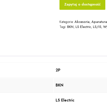
Zapytaj o dostępność
Kategorie:
Akcesoria
,
Aparatura
Tagi:
BKN
,
LS Electric
,
LS/IS
,
Wy
2P
BKN
LS Electric