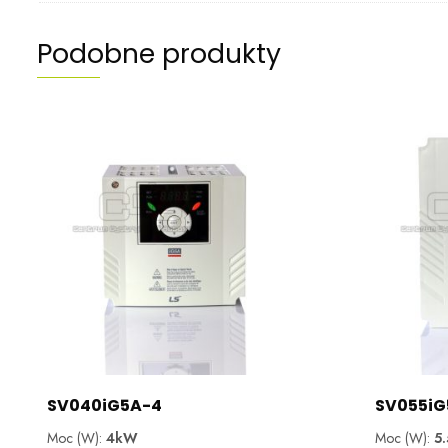
Podobne produkty
SV040iG5A-4
SV055iG
Moc (W):
4kW
Moc (W):
5