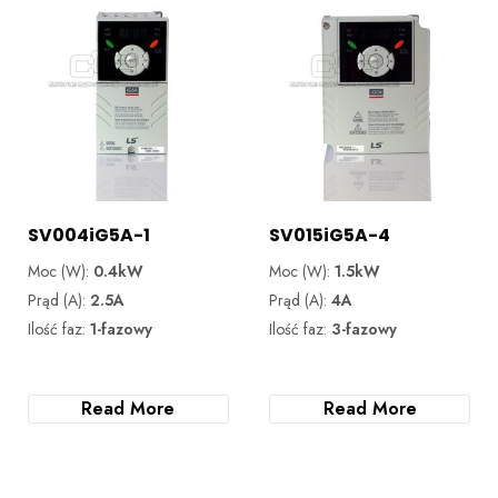
SV004iG5A-1
SV015iG5A-4
Moc (W):
0.4kW
Moc (W):
1.5kW
Prąd (A):
2.5A
Prąd (A):
4A
Ilość faz:
1-fazowy
Ilość faz:
3-fazowy
Read More
Read More