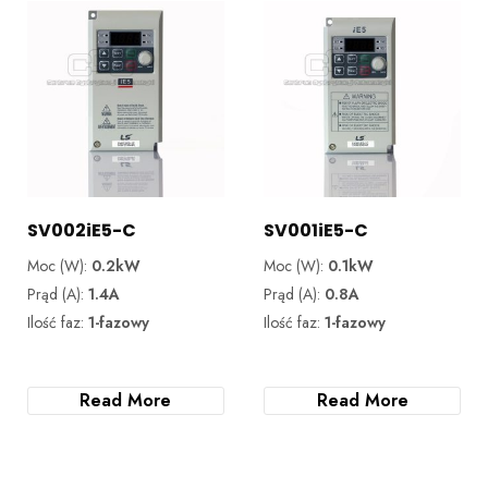
SV002iE5-C
SV001iE5-C
Moc (W):
0.2kW
Moc (W):
0.1kW
Prąd (A):
1.4A
Prąd (A):
0.8A
Ilość faz:
1-fazowy
Ilość faz:
1-fazowy
Read More
Read More