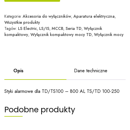
Kategorie:
Akcesoria do wyłączników
,
Aparatura elektryczna
,
Wszystkie produkty
Tagów:
LS Electric
,
LS/IS
,
MCCB
,
Seria TD
,
Wyłącznik
kompaktowy
,
Wyłącznik kompaktowy mocy TD
,
Wyłącznik mocy
Opis
Dane techniczne
Styki alarmowe dla TD/TS100 – 800 AL TS/TD 100-250
Podobne produkty