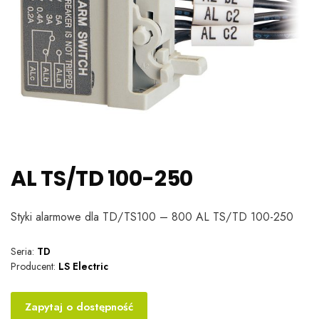
AL TS/TD 100-250
Styki alarmowe dla TD/TS100 – 800 AL TS/TD 100-250
Seria:
TD
Producent:
LS Electric
Zapytaj o dostępność