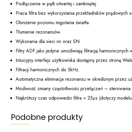
Podłączenie w pętli otwartej i zamkniętej.
Praca filtra bez wykorzystania przekładników prądowych s
Obniżenie poziomu migotania światła.
Tłumienie rezonansów.
Wykonania dla sieci nn oraz SN.
Filtry ADF jako jedyne umożliwiają filtrację harmonicznych w
Intuicyjny interfejs użytkownika dostępny przez stronę Web
Filtracji harmonicznych do 5kHz.
Automatyczna eliminacja rezonansu w określonym przez uży
Możliwość zmiany częstotliwości przełączeń – sterowania 
Najkrótszy czas odpowiedzi filtra < 25μs (dotyczy mode
Podobne produkty