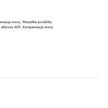
nsacja mocy
,
Wszystkie produkty
tr aktywny ADF
,
Kompensacja mocy