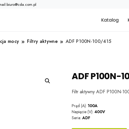
mail:biuro@cda.com.pl
Katalog
cja mocy
Filtry aktywne
ADF P100N-100/415
ADF P100N-1
Filtr aktywny ADF P100N-10
Prąd (A):
100A
Napięcie (V):
400V
Seria:
ADF