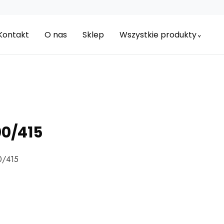
Kontakt
O nas
Sklep
Wszystkie produkty
00/415
0/415