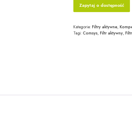
Zapytaj o dostępność
Kategorie:
Filtry aktywne
,
Kompe
Tagi:
Comsys
,
Filtr aktywny
,
Fil