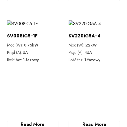
SV008iC5-1F
SV220iG5A-4
Moc (W):
0.75kW
Moc (W):
22kW
Prąd (A):
5A
Prąd (A):
45A
Ilość faz:
1-fazowy
Ilość faz:
1-fazowy
Read More
Read More