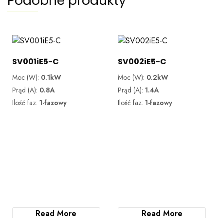
Podobne produkty
SV001iE5-C
SV002iE5-C
Moc (W):
0.1kW
Moc (W):
0.2kW
Prąd (A):
0.8A
Prąd (A):
1.4A
Ilość faz:
1-fazowy
Ilość faz:
1-fazowy
Read More
Read More