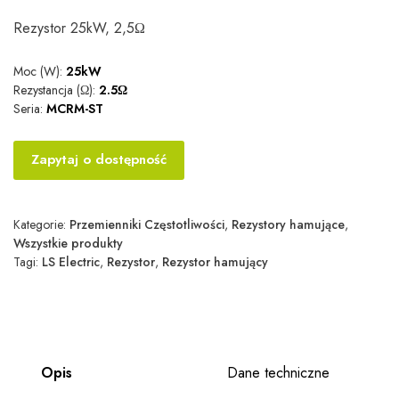
Rezystor 25kW, 2,5Ω
Moc (W):
25kW
Rezystancja (Ω):
2.5Ω
Seria:
MCRM-ST
Zapytaj o dostępność
Kategorie:
Przemienniki Częstotliwości
,
Rezystory hamujące
,
Wszystkie produkty
Tagi:
LS Electric
,
Rezystor
,
Rezystor hamujący
Opis
Dane techniczne