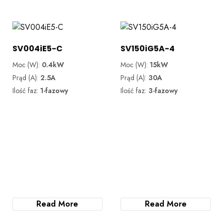
SV004iE5-C
SV150iG5A-4
Moc (W):
0.4kW
Moc (W):
15kW
Prąd (A):
2.5A
Prąd (A):
30A
Ilość faz:
1-fazowy
Ilość faz:
3-fazowy
Read More
Read More