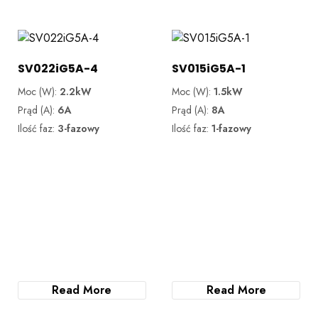
SV022iG5A-4
SV015iG5A-1
Moc (W):
2.2kW
Moc (W):
1.5kW
Prąd (A):
6A
Prąd (A):
8A
Ilość faz:
3-fazowy
Ilość faz:
1-fazowy
Read More
Read More