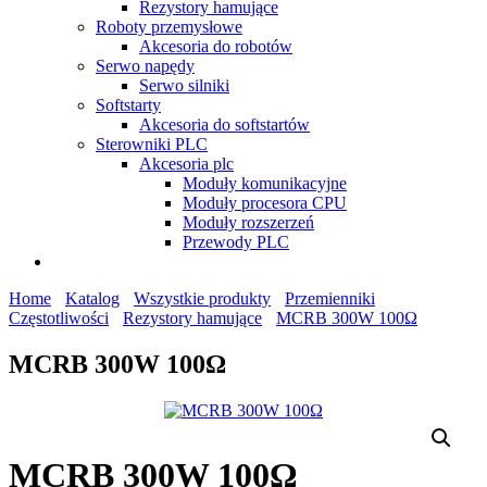
Rezystory hamujące
Roboty przemysłowe
Akcesoria do robotów
Serwo napędy
Serwo silniki
Softstarty
Akcesoria do softstartów
Sterowniki PLC
Akcesoria plc
Moduły komunikacyjne
Moduły procesora CPU
Moduły rozszerzeń
Przewody PLC
Home
Katalog
Wszystkie produkty
Przemienniki
Częstotliwości
Rezystory hamujące
MCRB 300W 100Ω
MCRB 300W 100Ω
MCRB 300W 100Ω