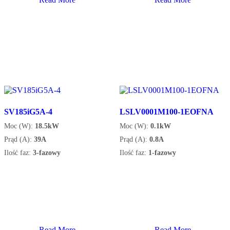
SV185iG5A-4
LSLV0001M100-1EOFNA
Moc (W):
18.5kW
Moc (W):
0.1kW
Prąd (A):
39A
Prąd (A):
0.8A
Ilość faz:
3-fazowy
Ilość faz:
1-fazowy
Read More
Read More